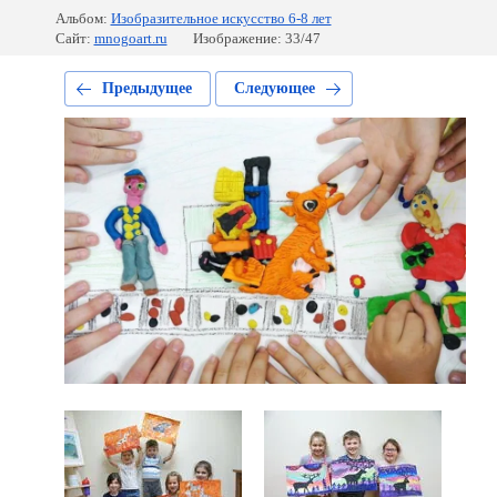
Альбом:
Изобразительное искусство 6-8 лет
Сайт:
mnogoart.ru
Изображение: 33/47
Предыдущее
Следующее