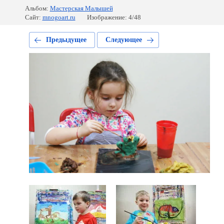
Альбом:
Мастерская Малышей
Сайт:
mnogoart.ru
Изображение: 4/48
Предыдущее
Следующее